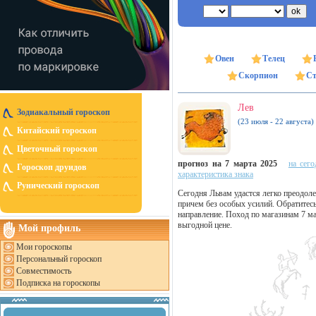
Овен
Телец
Скорпион
Ст
Лев
Зодиакальный гороскоп
(23 июля - 22 августа)
Китайский гороскоп
Цветочный гороскоп
прогноз на 7 марта 2025
на сего
Гороскоп друидов
характеристика знака
Рунический гороскоп
Сегодня Львам удастся легко преодол
причем без особых усилий. Обратитес
направление. Поход по магазинам 7 м
выгодной цене.
Мой профиль
Мои гороскопы
Персональный гороскоп
Совместимость
Подписка на гороскопы