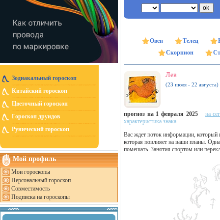
Овен
Телец
Скорпион
Ст
Лев
Зодиакальный гороскоп
(23 июля - 22 августа)
Китайский гороскоп
Цветочный гороскоп
прогноз на 1 февраля 2025
на се
Гороскоп друидов
характеристика знака
Рунический гороскоп
Вас ждет поток информации, который 
которая повлияет на ваши планы. Одна
помешать. Занятия спортом или перекл
Мой профиль
Мои гороскопы
Персональный гороскоп
Совместимость
Подписка на гороскопы