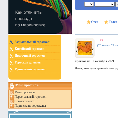
Овен
Телец
Лев
Зодиакальный гороскоп
(23 июля - 22 ав
Китайский гороскоп
Цветочный гороскоп
прогноз на 10 октября 2021
Гороскоп друидов
Львы, этот день принесёт вам 
Рунический гороскоп
Мой профиль
Мои гороскопы
Персональный гороскоп
Совместимость
Подписка на гороскопы