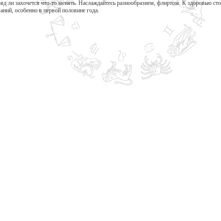
ряд ли захочется что-то менять. Наслаждайтесь разнообразием, флиртом. К здоровью сто
аний, особенно в первой половине года.