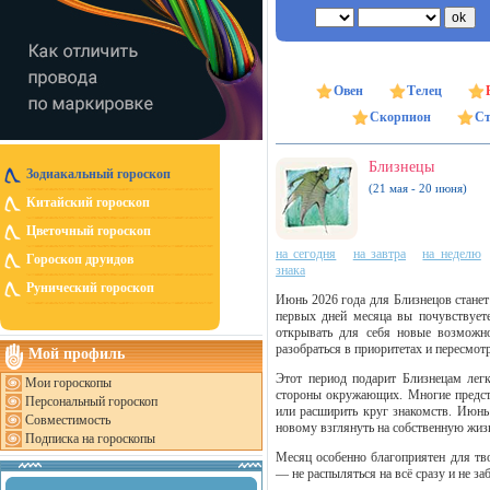
Овен
Телец
Скорпион
Ст
Близнецы
Зодиакальный гороскоп
(21 мая - 20 июня)
Китайский гороскоп
Цветочный гороскоп
на сегодня
на завтра
на неделю
Гороскоп друидов
знака
Рунический гороскоп
Июнь 2026 года для Близнецов станет
первых дней месяца вы почувствуете
открывать для себя новые возможно
разобраться в приоритетах и пересмот
Мой профиль
Этот период подарит Близнецам легк
Мои гороскопы
стороны окружающих. Многие предста
Персональный гороскоп
или расширить круг знакомств. Июнь
Совместимость
новому взглянуть на собственную жиз
Подписка на гороскопы
Месяц особенно благоприятен для тво
— не распыляться на всё сразу и не з