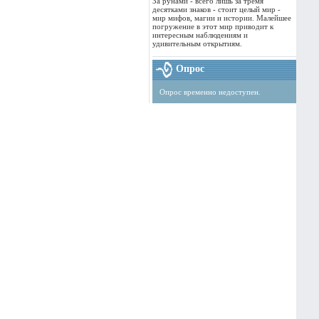
За рунами - всего лишь за тремя
десятками знаков - стоит целый мир -
мир мифов, магии и истории. Малейшее
погружение в этот мир приводит к
интересным наблюдениям и
удивительным открытиям.
Опрос
Опрос временно недоступен.