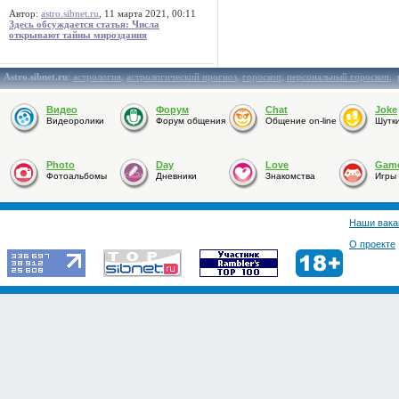
Автор:
astro.sibnet.ru
, 11 марта 2021, 00:11
Здесь обсуждается статья: Числа
открывают тайны мироздания
Astro.sibnet.ru
:
астрология
,
астрологический прогноз
,
гороскоп
,
персональный гороскоп
,
Видео
Форум
Chat
Joke
Видеоролики
Форум общения
Общение on-line
Шутк
Photo
Day
Love
Gam
Фотоальбомы
Дневники
Знакомства
Игры
Наши вака
О проекте