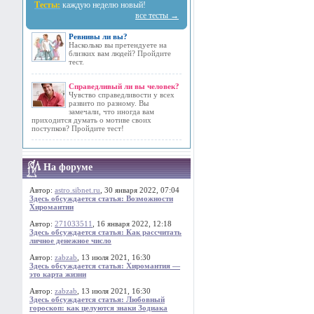
Тесты:
каждую неделю новый!
все тесты →
Ревнивы ли вы?
Насколько вы претендуете на
близких вам людей? Пройдите
тест.
Справедливый ли вы человек?
Чувство справедливости у всех
развито по разному. Вы
замечали, что иногда вам
приходится думать о мотиве своих
поступков? Пройдите тест!
На форуме
Автор:
astro.sibnet.ru
, 30 января 2022, 07:04
Здесь обсуждается статья: Возможности
Хиромантии
Автор:
271033511
, 16 января 2022, 12:18
Здесь обсуждается статья: Как рассчитать
личное денежное число
Автор:
zabzab
, 13 июля 2021, 16:30
Здесь обсуждается статья: Хиромантия —
это карта жизни
Автор:
zabzab
, 13 июля 2021, 16:30
Здесь обсуждается статья: Любовный
гороскоп: как целуются знаки Зодиака