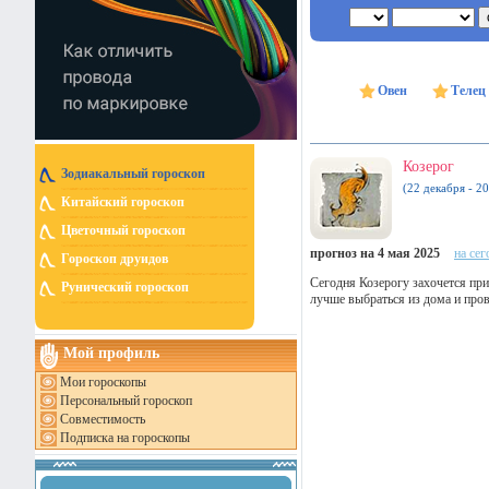
Овен
Телец
Козерог
Зодиакальный гороскоп
(22 декабря - 20
Китайский гороскоп
Цветочный гороскоп
прогноз на 4 мая 2025
на сег
Гороскоп друидов
Сегодня Козерогу захочется пр
Рунический гороскоп
лучше выбраться из дома и пров
Мой профиль
Мои гороскопы
Персональный гороскоп
Совместимость
Подписка на гороскопы