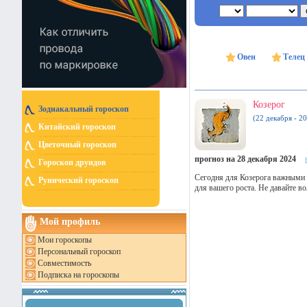
Овен
Телец
Козерог
Зодиакальный гороскоп
(22 декабря - 20
Китайский гороскоп
Цветочный гороскоп
прогноз на 28 декабря 2024
Гороскоп друидов
Сегодня для Козерога важными 
Рунический гороскоп
для вашего роста. Не давайте 
Мой профиль
Мои гороскопы
Персональный гороскоп
Совместимость
Подписка на гороскопы