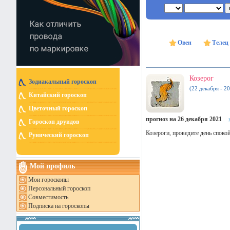
Овен
Телец
Козерог
Зодиакальный гороскоп
(22 декабря - 20
Китайский гороскоп
Цветочный гороскоп
прогноз на 26 декабря 2021
Гороскоп друидов
Козероги, проведите день спокой
Рунический гороскоп
Мой профиль
Мои гороскопы
Персональный гороскоп
Совместимость
Подписка на гороскопы