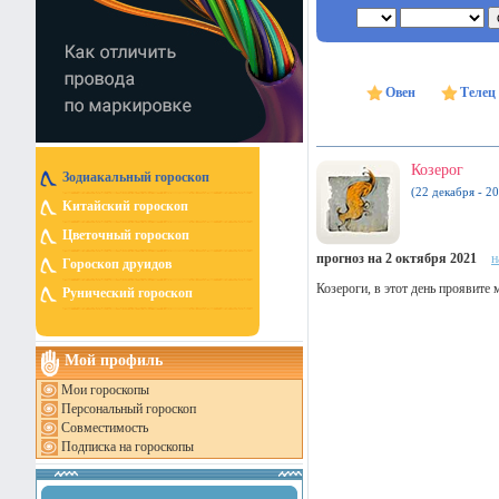
Овен
Телец
Козерог
Зодиакальный гороскоп
(22 декабря - 20
Китайский гороскоп
Цветочный гороскоп
прогноз на 2 октября 2021
н
Гороскоп друидов
Козероги, в этот день проявит
Рунический гороскоп
Мой профиль
Мои гороскопы
Персональный гороскоп
Совместимость
Подписка на гороскопы