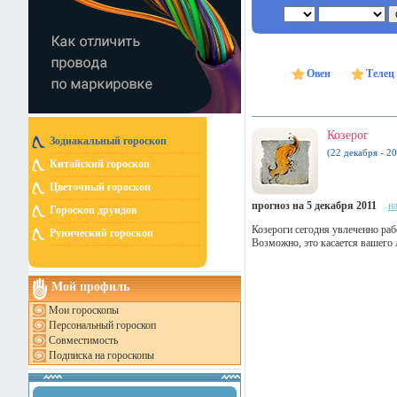
Овен
Телец
Козерог
Зодиакальный гороскоп
(22 декабря - 20
Китайский гороскоп
Цветочный гороскоп
прогноз на 5 декабря 2011
н
Гороскоп друидов
Козероги сегодня увлеченно ра
Рунический гороскоп
Возможно, это касается вашего
Мой профиль
Мои гороскопы
Персональный гороскоп
Совместимость
Подписка на гороскопы