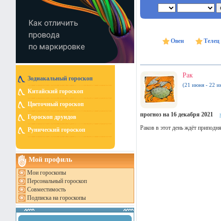
Овен
Телец
Рак
Зодиакальный гороскоп
(21 июня - 22 и
Китайский гороскоп
Цветочный гороскоп
прогноз на 16 декабря 2021
Гороскоп друидов
Раков в этот день ждёт приподня
Рунический гороскоп
Мой профиль
Мои гороскопы
Персональный гороскоп
Совместимость
Подписка на гороскопы