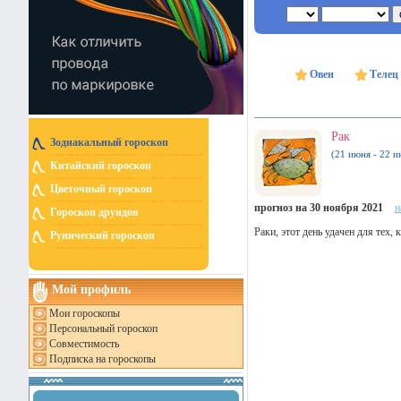
Овен
Телец
Рак
Зодиакальный гороскоп
(21 июня - 22 и
Китайский гороскоп
Цветочный гороскоп
прогноз на 30 ноября 2021
н
Гороскоп друидов
Раки, этот день удачен для тех,
Рунический гороскоп
Мой профиль
Мои гороскопы
Персональный гороскоп
Совместимость
Подписка на гороскопы