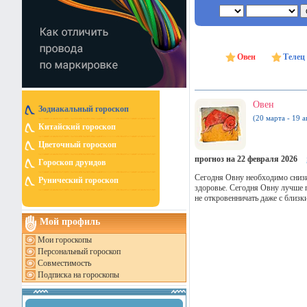
Овен
Телец
Овен
Зодиакальный гороскоп
(20 марта - 19 а
Китайский гороскоп
Цветочный гороскоп
прогноз на 22 февраля 2026
Гороскоп друидов
Сегодня Овну необходимо снизи
Рунический гороскоп
здоровье. Сегодня Овну лучше 
не откровенничать даже с близк
Мой профиль
Мои гороскопы
Персональный гороскоп
Совместимость
Подписка на гороскопы