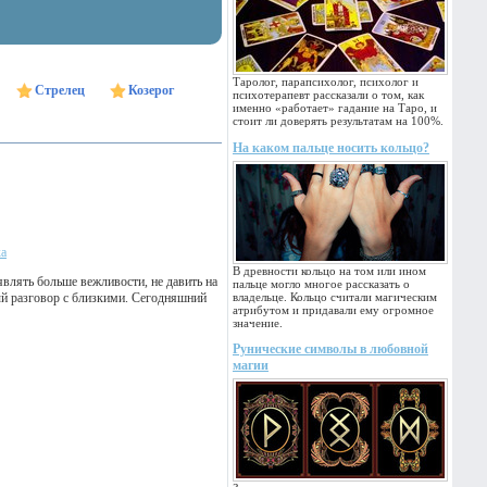
Таролог, парапсихолог, психолог и
Стрелец
Козерог
психотерапевт рассказали о том, как
именно «работает» гадание на Таро, и
стоит ли доверять результатам на 100%.
На каком пальце носить кольцо?
ка
В древности кольцо на том или ином
влять больше вежливости, не давить на
пальце могло многое рассказать о
ый разговор с близкими. Сегодняшний
владельце. Кольцо считали магическим
атрибутом и придавали ему огромное
значение.
Рунические символы в любовной
магии