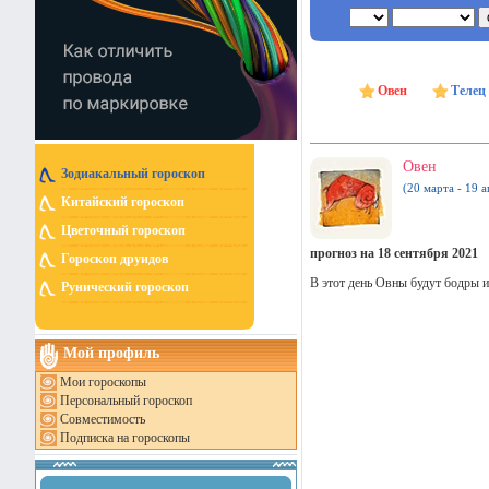
Овен
Телец
Овен
Зодиакальный гороскоп
(20 марта - 19 а
Китайский гороскоп
Цветочный гороскоп
прогноз на 18 сентября 2021
Гороскоп друидов
В этот день Овны будут бодры и
Рунический гороскоп
Мой профиль
Мои гороскопы
Персональный гороскоп
Совместимость
Подписка на гороскопы