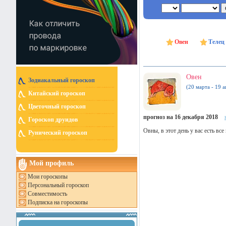
Овен
Телец
Овен
Зодиакальный гороскоп
(20 марта - 19 а
Китайский гороскоп
Цветочный гороскоп
прогноз на 16 декабря 2018
Гороскоп друидов
Овны, в этот день у вас есть в
Рунический гороскоп
Мой профиль
Мои гороскопы
Персональный гороскоп
Совместимость
Подписка на гороскопы