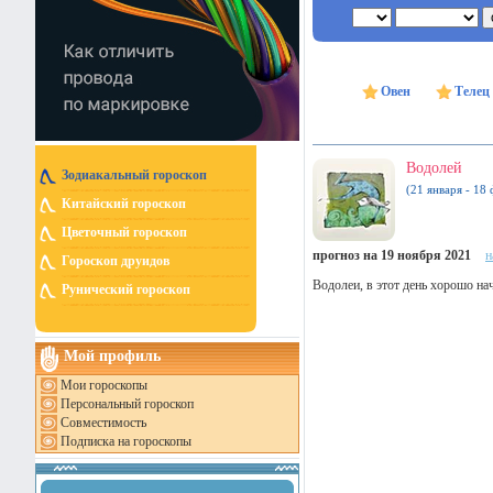
Овен
Телец
Водолей
Зодиакальный гороскоп
(21 января - 18 
Китайский гороскоп
Цветочный гороскоп
прогноз на 19 ноября 2021
н
Гороскоп друидов
Водолеи, в этот день хорошо на
Рунический гороскоп
Мой профиль
Мои гороскопы
Персональный гороскоп
Совместимость
Подписка на гороскопы