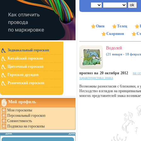
Овен
Телец
Скорпион
Ст
Водолей
Зодиакальный гороскоп
(21 января - 18 феврал
Китайский гороскоп
Цветочный гороскоп
прогноз на 20 октября 2012
на с
Гороскоп друидов
характеристика знака
Рунический гороскоп
Возможны разногласия с близкими, а 
Несходство взглядов на принципиальн
многих представителей знака возника
Мой профиль
Мои гороскопы
Персональный гороскоп
Совместимость
Подписка на гороскопы